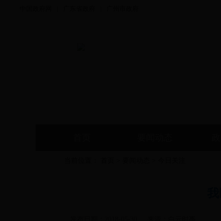
中国政府网
|
广东省政府
|
广州市政府
首页
要闻动态
政
当前位置：
首页
>
要闻动态
>
今日关注
我
发布日期：
2018-05-30
来源：
白云时事