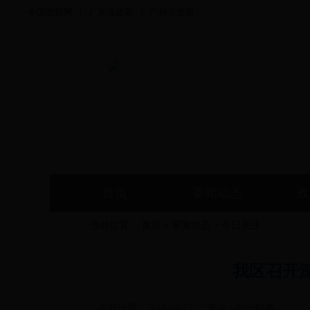
中国政府网
|
广东省政府
|
广州市政府
首页
要闻动态
政
当前位置：
首页
>
要闻动态
>
今日关注
我区召开
发布日期：
2018-04-23
来源：
白云时事