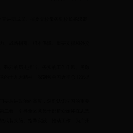
委宣讲团成员、省委党校常务副校长杨汉卿
力、战略指引、根本保障、重要支撑和外交
、强烈的历史担当、务实的工作作风、勇敢
党的十九大精神，深刻领会习近平总书记提
门要从讲政治的高度，深刻认识学习的重要
第二卷，引导全区党员干部群众始终在思想
想武装头脑、指导实践、推动工作，为广州