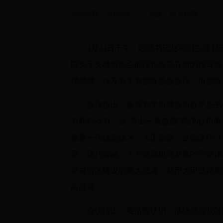
发布日期：
2018-04-25
来源：
白云时事
4月24日下午，区委书记赵军明主持
院关于支持海南全面深化改革开放的指导意
话精神，以及有关省委常委会会议、市委常
会议指出，要深刻学习领会习近平总书
力和行动力，以“杀出一条血路”的决心和
展新一代信息技术、人工智能、生物医药（
新、现代金融、人力资源协同发展的产业体
东自贸区建设的重大机遇，利用大田铁路集
向发展。
会议指出，要清醒认识、准确把握我区